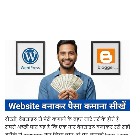
दोस्तो, वेबसाइट से पैसे कमाने के बहुत सारे तरीक़े होते हैं।
सबसे अच्छी बात यह है कि एक बार वेबसाइट बनाकर उसे सही
तरीके से manage कर लिया जाए, तो यह आपको long-term