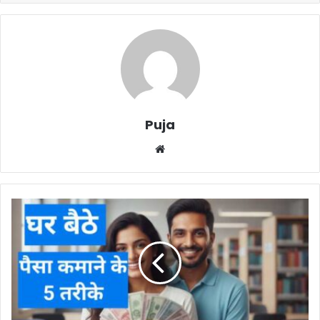
Puja
Website