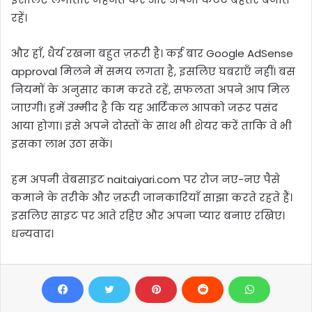
रहें।
और हाँ, धैर्य रखना बहुत ज़रूरी है। कई बार Google AdSense
approval मिलने में समय लगता है, इसलिए घबराएँ नहीं। बस
नियमों के अनुसार काम करते रहें, सफलता अपने आप मिल
जाएगी। हमें उम्मीद है कि यह आर्टिकल आपको जरूर पसंद
आया होगा। इसे अपने दोस्तों के साथ भी शेयर करें ताकि वे भी
इसका लाभ उठा सकें।
हम अपनी वेबसाइट naitaiyari.com पर रोज नए-नए पैसे
कमाने के तरीके और ज़रूरी जानकारियाँ साझा करते रहते हैं।
इसलिए साइट पर आते रहिए और अपना प्यार बनाए रखिए।
धन्यवाद।