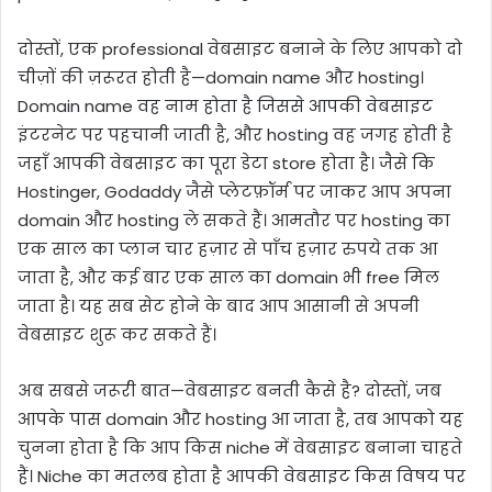
दोस्तों, एक professional वेबसाइट बनाने के लिए आपको दो
चीज़ों की ज़रूरत होती है—domain name और hosting।
Domain name वह नाम होता है जिससे आपकी वेबसाइट
इंटरनेट पर पहचानी जाती है, और hosting वह जगह होती है
जहाँ आपकी वेबसाइट का पूरा डेटा store होता है। जैसे कि
Hostinger, Godaddy जैसे प्लेटफ़ॉर्म पर जाकर आप अपना
domain और hosting ले सकते हैं। आमतौर पर hosting का
एक साल का प्लान चार हज़ार से पाँच हज़ार रुपये तक आ
जाता है, और कई बार एक साल का domain भी free मिल
जाता है। यह सब सेट होने के बाद आप आसानी से अपनी
वेबसाइट शुरू कर सकते हैं।
अब सबसे जरूरी बात—वेबसाइट बनती कैसे है? दोस्तों, जब
आपके पास domain और hosting आ जाता है, तब आपको यह
चुनना होता है कि आप किस niche में वेबसाइट बनाना चाहते
हैं। Niche का मतलब होता है आपकी वेबसाइट किस विषय पर