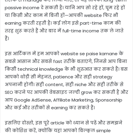
passive income दे सकती है। यानि आप सो रहे हों, घूम रहे हों
या किसी और काम में बिजी हों—आपकी website फिर भी
earning करती रहती है। कई लोग इसे part-time काम की
तरह शुरू करते हैं और बाद में full-time income तक ले जाते
हैं।
इस आर्टिकल में हम आपको website se paise kamane के
सबसे आसान और सबसे fast तरीके बताएंगे, जिनसे आप बिना
किसी technical knowledge के भी शुरुआत कर सकते हैं। बस
आपको थोड़ी सी मेहनत, patience और सही strategy
अपनानी होगी। सही content, सही niche और सही तरीके से
SEO करने पर आपकी वेबसाइट जल्दी grow कर सकती है और
आप Google AdSense, Affiliate Marketing, Sponsorship
और कई और तरीकों से earning कर सकते हैं।
इसलिए दोस्तो, इस पूरे article को ध्यान से पढ़ें और समझने
की कोशिश करें, क्योंकि यहां आपको बिल्कुल simple