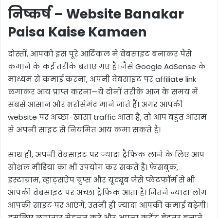
निष्कर्ष – Website Banakar
Paisa Kaise Kamaen
दोस्तों, आपको इस पूरे आर्टिकल में वेबसाइट बनाकर पैसे
कमाने के कई तरीके बताए गए हैं। जैसे Google AdSense के
माध्यम से कमाई करना, अपनी वेबसाइट पर affiliate link
लगाकर आय प्राप्त करना—ये दोनों तरीके आज के समय में
सबसे आसान और भरोसेमंद माने जाते हैं। अगर आपकी
website पर अच्छा-खासा traffic आता है, तो आप बहुत आराम
से अपनी साइट से नियमित आय कमा सकते हैं।
साथ ही, अपनी वेबसाइट पर ज्यादा ट्रैफिक लाने के लिए आप
सोशल मीडिया का भी उपयोग कर सकते हैं। फेसबुक,
इंस्टाग्राम, व्हाट्सऐप ग्रुप्स और यूट्यूब जैसे प्लेटफॉर्म से भी
आपकी वेबसाइट पर अच्छा ट्रैफिक आता है। जितने ज्यादा लोग
आपकी साइट पर आएंगे, उतनी ही ज़्यादा आपकी कमाई बढ़ेगी।
इसलिए लगातार मेहनत करें और अपना कंटेंट बेहतर बनाते