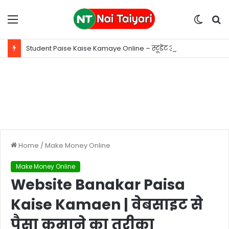
Menu
Switc
S
skin
fo
Student Paise Kaise Kamaye Online – स्टूडेंट ऑनलाइन पैसे कैसे कमाए
Home
/
Make Money Online
Make Money Online
Website Banakar Paisa
Kaise Kamaen | वेबसाइट से
पैसा कमाने का तरीका