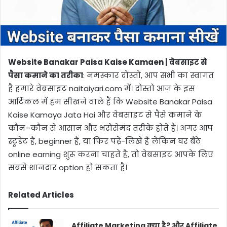
Website Banakar Paisa Kaise Kamaen | वेबसाइट से
पैसा कमाने का तरीका
: नमस्कार दोस्तो, आप सभी का स्वागत
है हमारे वेबसाइट naitaiyari.com में। दोस्तो आज के इस
आर्टिकल में हम सीखने वाले हैं कि Website Banakar Paisa
Kaise Kamaya Jata Hai और वेबसाइट से पैसे कमाने के
कौन–कौन से आसान और भरोसेमंद तरीके होते हैं। अगर आप
स्टूडेंट हैं, beginner हैं, या फिर पढ़े-लिखे हैं लेकिन घर बैठे
online earning शुरू करना चाहते हैं, तो वेबसाइट आपके लिए
सबसे शानदार option हो सकता है।
Related Articles
Affiliate Marketing क्या है? और Affiliate