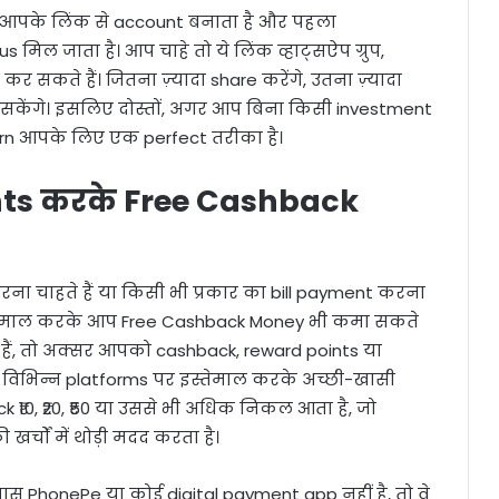
्ति आपके लिंक से account बनाता है और पहला
िल जाता है। आप चाहे तो ये लिंक व्हाट्सऐप ग्रुप,
 कर सकते हैं। जितना ज़्यादा share करेंगे, उतना ज़्यादा
 सकेंगे। इसलिए दोस्तों, अगर आप बिना किसी investment
Earn आपके लिए एक perfect तरीका है।
nts करके Free Cashback
ा चाहते हैं या किसी भी प्रकार का bill payment करना
इस्तेमाल करके आप Free Cashback Money भी कमा सकते
हैं, तो अक्सर आपको cashback, reward points या
 आप विभिन्न platforms पर इस्तेमाल करके अच्छी-खासी
 ₹10, ₹20, ₹50 या उससे भी अधिक निकल आता है, जो
खर्चों में थोड़ी मदद करता है।
स PhonePe या कोई digital payment app नहीं है, तो वे