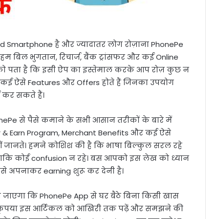
id Smartphone है और ज्यादातर लोग रोज़ाना PhonePe
म बिल भुगतान, रिचार्ज, बैंक ट्रांसफर और कई Online
 को पता है कि इसी ऐप का इस्तेमाल करके आप रोज़ कुछ न
 कई ऐसे Features और Offers होते हैं जिनका उपयोग
 कर सकते हैं।
 से पैसे कमाने के सभी आसान तरीकों के बारे में
er & Earn Program, Merchant Benefits और कई ऐसे
ीं जानते। हमने कोशिश की है कि भाषा बिल्कुल सरल रहे
कि कोई confusion न रहे। बस आपको इस लेख को ध्यान
से अपनाकर earning शुरू कर देनी है।
या जाएगा कि PhonePe App से घर बैठे बिना किसी खास
ए कृपया इस आर्टिकल को आखिरी तक पढ़ें और समझने की