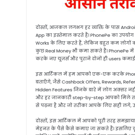
दोस्तों, आजकल लगभग हर व्यक्ति के पास Andro
App का इस्तेमाल करते हैं। PhonePe का उपयोग ह
Works के लिए करते हैं, लेकिन बहुत कम लोगों
कुछ Real Money भी कमा सकते हैं। PhonePe में
करके नए यूज़र्स और पुराने दोनों ही users कमाई
इस आर्टिकल में हम आपको एक-एक करके PhonePe
बताएँगे, जैसे Cashback Offers, Rewards, Ref
Hidden Features जिनके बारे में लोग अक्सर नह
और हर जानकारी step-by-step आपको मिले ता
से पढ़ना है और जो तरीका आपके लिए सही लगे, उ
दोस्तों, इस आर्टिकल में आपको पूरी तरह समझा
मेहनत के पैसे कैसे कमाए जा सकते हैं। इसलि