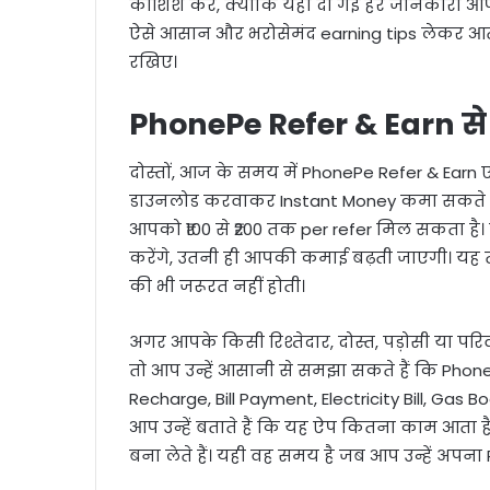
कोशिश करें, क्योंकि यहाँ दी गई हर जानकारी आ
ऐसे आसान और भरोसेमंद earning tips लेकर आते 
रखिए।
PhonePe Refer & Earn से
दोस्तों, आज के समय में PhonePe Refer & Ear
डाउनलोड करवाकर Instant Money कमा सकते हैं
आपको ₹100 से ₹200 तक per refer मिल सकता है। 
करेंगे, उतनी ही आपकी कमाई बढ़ती जाएगी। यह
की भी जरूरत नहीं होती।
अगर आपके किसी रिश्तेदार, दोस्त, पड़ोसी या पर
तो आप उन्हें आसानी से समझा सकते हैं कि Phon
Recharge, Bill Payment, Electricity Bill, Gas 
आप उन्हें बताते हैं कि यह ऐप कितना काम आता ह
बना लेते हैं। यही वह समय है जब आप उन्हें अपना