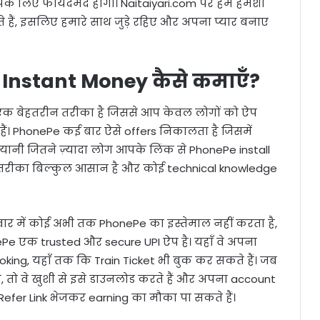
पके लिए फायदेमंद होगी। Naitaiyari.com पर हम हमेशा
हैं, इसलिए हमारे साथ जुड़े रहिए और अपना प्यार बनाए
 Instant Money कैसे कमाएँ?
n एक बेहतरीन तरीका है जिससे आप केवल लोगों को ऐप
। PhonePe कई बार ऐसे offers निकालता है जिसमें
यानी जितने ज़्यादा लोग आपके लिंक से PhonePe install
 तरीका बिल्कुल आसान है और कोई technical knowledge
िवार में कोई अभी तक PhonePe का इस्तेमाल नहीं करता है,
ePe एक trusted और secure UPI ऐप है। यहाँ वे अपना
Booking, यहाँ तक कि Train Ticket भी बुक कर सकते हैं। जब
ै, तो वे खुशी से इसे डाउनलोड करते हैं और अपना account
 Refer Link भेजकर earning का मौका पा सकते हैं।