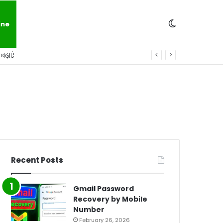
Switch
ine
ढ़ाएं
skin
Recent Posts
Gmail Password
Recovery by Mobile
Number
February 26, 2026