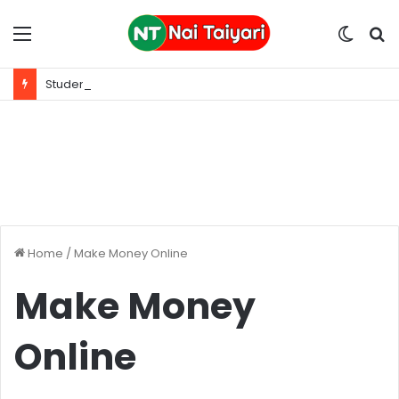
Menu
Switc
S
skin
fo
Student Paise Kaise Kamaye Online – स्टूडेंट ऑनलाइन पैसे कैसे कमाए
Home
/
Make Money Online
Make Money
Online