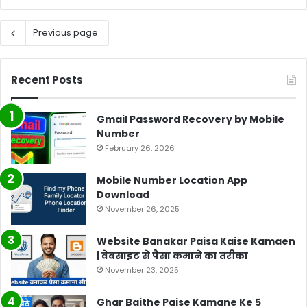
Previous page
Recent Posts
Gmail Password Recovery by Mobile
Number
February 26, 2026
Mobile Number Location App
Download
November 26, 2025
Website Banakar Paisa Kaise Kamaen
| वेबसाइट से पैसा कमाने का तरीका
November 23, 2025
Ghar Baithe Paise Kamane Ke 5