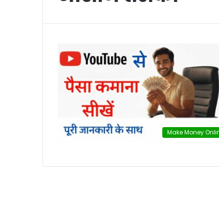
Make Money Onli