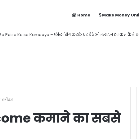
Home
Make Money Onl
Se Paise Kaise Kamaaye – फ्रीलांसिंग करके घर बैठे ऑनलाइन इनकम कैसे बढ़
न तरीका
ncome कमाने का सबसे