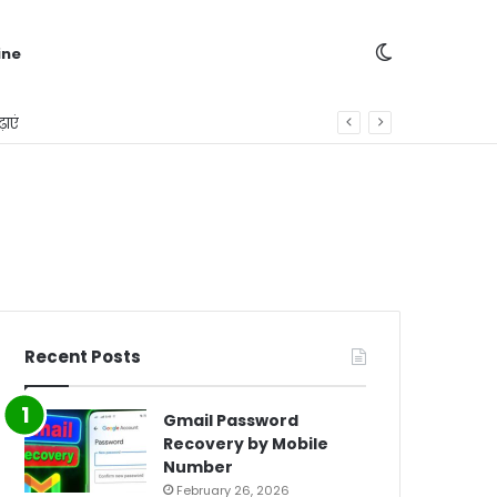
Switch
ine
ाएं
skin
Recent Posts
Gmail Password
Recovery by Mobile
Number
February 26, 2026